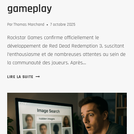
gameplay
Par
Thomas Marchand
7 octobre 2025
Rockstar Games confirme officiellement le
développement de Red Dead Redemption 3, suscitant
l’enthousiasme et de nombreuses attentes au sein de
la communauté des joueurs. Après…
RED
LIRE LA SUITE
DEAD
REDEMPTION
3
:
TOUT
CE
QU’IL
FAUT