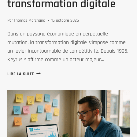
transformation digitale
Par
Thomas Marchand
15 octobre 2025
Dans un paysage économique en perpétuelle
mutation, la transformation digitale s’impose comme
un levier incontournable de compétitivité. Depuis 1996,
Keyrus s’affirme comme un acteur majeur…
KEYRUS
LIRE LA SUITE
:
UN
PILIER
ESSENTIEL
DANS
L’UNIVERS
DE
LA
TRANSFORMATION