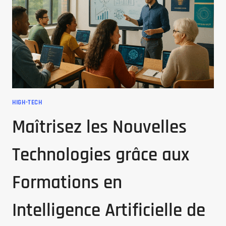
CAT
SUR
RANK-
BY-
PING.COM
!
HIGH-TECH
Maîtrisez les Nouvelles
Technologies grâce aux
Formations en
Intelligence Artificielle de