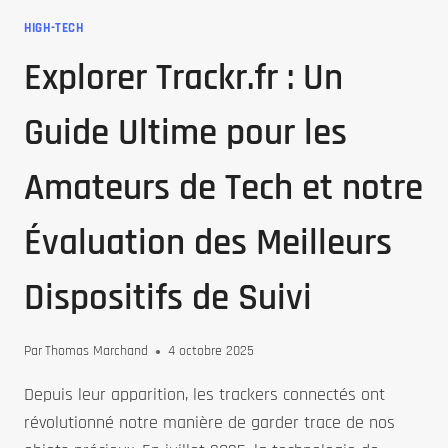
CONVERSION
HIGH-TECH
D’IMAGES
Explorer Trackr.fr : Un
GRÂCE
À
L’INTELLIGENCE
Guide Ultime pour les
ARTIFICIELLE
Amateurs de Tech et notre
Évaluation des Meilleurs
Dispositifs de Suivi
Par
Thomas Marchand
4 octobre 2025
Depuis leur apparition, les trackers connectés ont
révolutionné notre manière de garder trace de nos