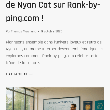
de Nyan Cat sur Rank-by-
ping.com !
Par
Thomas Marchand
9 octobre 2025
Plongeons ensemble dans l’univers joyeux et rétro de
Nyan Cat, un mème Internet devenu emblématique, et
explorons comment Rank-by-ping.com célèbre cette
icône de la culture…
DÉCOUVREZ
LIRE LA SUITE
L’UNIVERS
CAPTIVANT
ET
NOSTALGIQUE
DE
NYAN