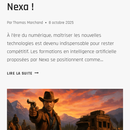
Nexa !
Par
Thomas Marchand
8 octobre 2025
À l’ère du numérique, maîtriser les nouvelles
technologies est devenu indispensable pour rester
compétitif. Les formations en intelligence artificielle
proposées par Nexa se positionnent comme…
MAÎTRISEZ
LIRE LA SUITE
LES
NOUVELLES
TECHNOLOGIES
GRÂCE
AUX
FORMATIONS
EN
INTELLIGENCE