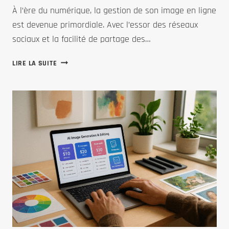
À l’ère du numérique, la gestion de son image en ligne
est devenue primordiale. Avec l’essor des réseaux
sociaux et la facilité de partage des…
DÉCOUVREZ
LIRE LA SUITE
PIMEYES
:
LE
SITE
QUI
DÉNICHE
VOS
IMAGES
DISSIMULÉES
SUR
LE
WEB