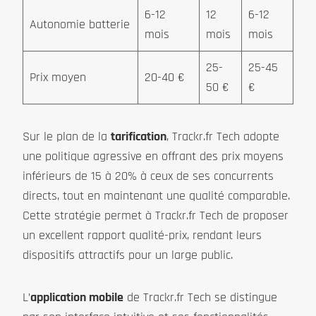
6-12
12
6-12
Autonomie batterie
mois
mois
mois
25-
25-45
Prix moyen
20-40 €
50 €
€
Sur le plan de la
tarification
, Trackr.fr Tech adopte
une politique agressive en offrant des prix moyens
inférieurs de 15 à 20% à ceux de ses concurrents
directs, tout en maintenant une qualité comparable.
Cette stratégie permet à Trackr.fr Tech de proposer
un excellent rapport qualité-prix, rendant leurs
dispositifs attractifs pour un large public.
L’
application mobile
de Trackr.fr Tech se distingue