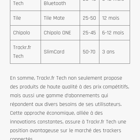
Tech
Bluetooth
Tile
Tile Mate
25-50
12 mois
Chipolo
Chipolo ONE
25-45
6-12 mois
Trackr.fr
SlimCard
50-70
3 ans
Tech
En somme, Trackr.fr Tech non seulement propose
des produits de haute qualité à des prix compétitifs,
mais aussi une gamme d’abonnements qui
répondent aux divers besoins de ses utilisateurs.
Cette approche économique, alliée à des
innovations constantes, assure à Trackr.fr Tech une
position avantageuse sur le marché des trackers
connectés.