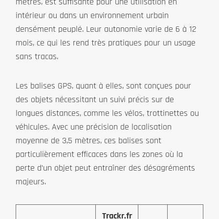
mètres, est suffisante pour une utilisation en
intérieur ou dans un environnement urbain
densément peuplé. Leur autonomie varie de 6 à 12
mois, ce qui les rend très pratiques pour un usage
sans tracas.
Les balises GPS, quant à elles, sont conçues pour
des objets nécessitant un suivi précis sur de
longues distances, comme les vélos, trottinettes ou
véhicules. Avec une précision de localisation
moyenne de 3,5 mètres, ces balises sont
particulièrement efficaces dans les zones où la
perte d’un objet peut entraîner des désagréments
majeurs.
Trackr.fr