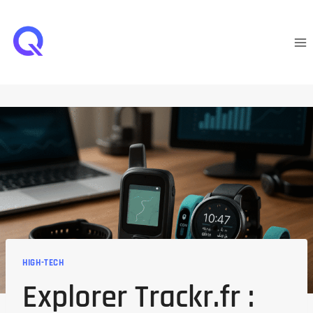
Aller
au
contenu
HIGH-TECH
Explorer Trackr.fr :