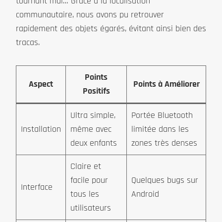
tournant mal… Grâce à la localisation
communautaire, nous avons pu retrouver
rapidement des objets égarés, évitant ainsi bien des
tracas.
Points
Aspect
Points à Améliorer
Positifs
Ultra simple,
Portée Bluetooth
Installation
même avec
limitée dans les
deux enfants
zones très denses
Claire et
facile pour
Quelques bugs sur
Interface
tous les
Android
utilisateurs