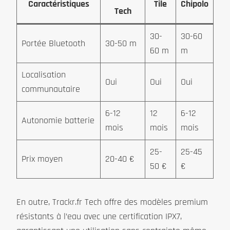
Caractéristiques
Tile
Chipolo
Tech
30-
30-60
Portée Bluetooth
30-50 m
60 m
m
Localisation
Oui
Oui
Oui
communautaire
6-12
12
6-12
Autonomie batterie
mois
mois
mois
25-
25-45
Prix moyen
20-40 €
50 €
€
En outre, Trackr.fr Tech offre des modèles premium
résistants à l’eau avec une certification IPX7,