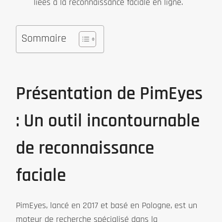
liées à la reconnaissance faciale en ligne.
Sommaire
Présentation de PimEyes
: Un outil incontournable
de reconnaissance
faciale
PimEyes, lancé en 2017 et basé en Pologne, est un
moteur de recherche spécialisé dans la