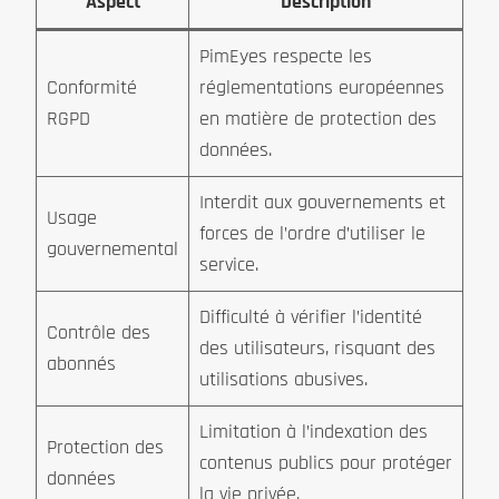
Aspect
Description
PimEyes respecte les
Conformité
réglementations européennes
RGPD
en matière de protection des
données.
Interdit aux gouvernements et
Usage
forces de l’ordre d’utiliser le
gouvernemental
service.
Difficulté à vérifier l’identité
Contrôle des
des utilisateurs, risquant des
abonnés
utilisations abusives.
Limitation à l’indexation des
Protection des
contenus publics pour protéger
données
la vie privée.