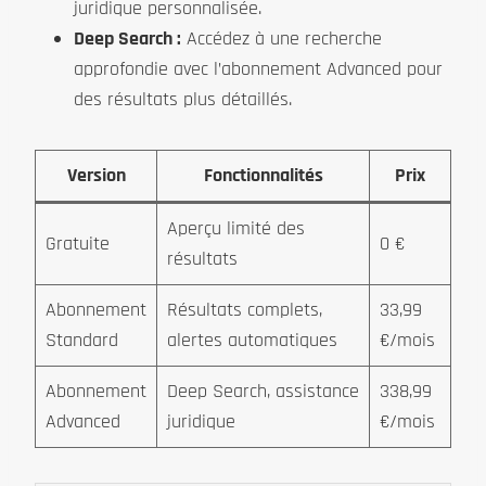
juridique personnalisée.
Deep Search :
Accédez à une recherche
approfondie avec l’abonnement Advanced pour
des résultats plus détaillés.
Version
Fonctionnalités
Prix
Aperçu limité des
Gratuite
0 €
résultats
Abonnement
Résultats complets,
33,99
Standard
alertes automatiques
€/mois
Abonnement
Deep Search, assistance
338,99
Advanced
juridique
€/mois