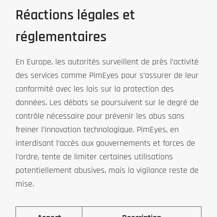
Réactions légales et
réglementaires
En Europe, les autorités surveillent de près l’activité
des services comme PimEyes pour s’assurer de leur
conformité avec les lois sur la protection des
données. Les débats se poursuivent sur le degré de
contrôle nécessaire pour prévenir les abus sans
freiner l’innovation technologique. PimEyes, en
interdisant l’accès aux gouvernements et forces de
l’ordre, tente de limiter certaines utilisations
potentiellement abusives, mais la vigilance reste de
mise.