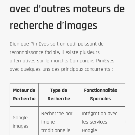
avec d’autres moteurs de
recherche d’images
Bien que PimEyes soit un outil puissant de
reconnaissance faciale, il existe plusieurs
alternatives sur le marché. Comparons PimEyes
avec quelques-uns des principaux concurrents :
Moteur de
Type de
Fonctionnalités
Pr
Recherche
Recherche
Spéciales
Recherche par
Intégration avec
Google
image
les services
Grat
Images
traditionnelle
Google