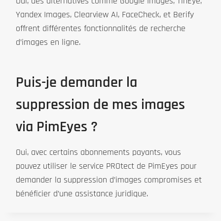
Oui, des alternatives comme Google Images, TinEye,
Yandex Images, Clearview AI, FaceCheck, et Berify
offrent différentes fonctionnalités de recherche
d’images en ligne.
Puis-je demander la
suppression de mes images
via PimEyes ?
Oui, avec certains abonnements payants, vous
pouvez utiliser le service PROtect de PimEyes pour
demander la suppression d’images compromises et
bénéficier d’une assistance juridique.