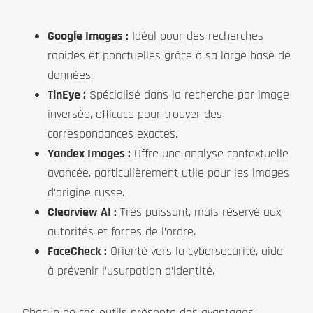
Google Images :
Idéal pour des recherches
rapides et ponctuelles grâce à sa large base de
données.
TinEye :
Spécialisé dans la recherche par image
inversée, efficace pour trouver des
correspondances exactes.
Yandex Images :
Offre une analyse contextuelle
avancée, particulièrement utile pour les images
d’origine russe.
Clearview AI :
Très puissant, mais réservé aux
autorités et forces de l’ordre.
FaceCheck :
Orienté vers la cybersécurité, aide
à prévenir l’usurpation d’identité.
Chacun de ces outils présente des avantages