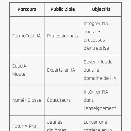
Parcours
Public Cible
Objectifs
Intégrer l’IA
dans les
FormaTech IA
Professionnels
processus
d’entreprise
Devenir leader
ÉducIA
Experts en IA
dans le
Master
domaine de l’IA
Intégrer l’IA
NumériClasse
Éducateurs
dans
l’enseignement
Jeunes
Lancer une
FuturIA Pro
diplômés
carrière en IA