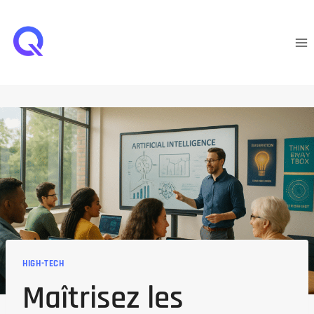
Aller
au
contenu
HIGH-TECH
Maîtrisez les