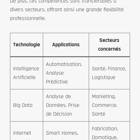
De plus, ces compétences sont transférables à
divers secteurs, offrant ainsi une grande flexibilité
professionnelle.
Secteurs
Technologie
Applications
concernés
Automatisation,
Intelligence
Santé, Finance,
Analyse
Artificielle
Logistique
Prédictive
Analyse de
Marketing,
Big Data
Données, Prise
Commerce,
de Décision
Santé
Fabrication,
Internet
Smart Homes,
Domotique,