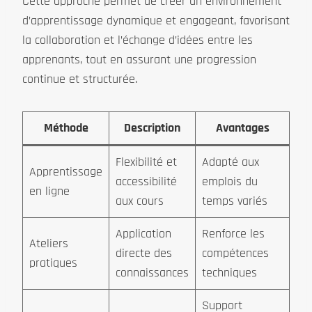
Cette approche permet de créer un environnement
d’apprentissage dynamique et engageant, favorisant
la collaboration et l’échange d’idées entre les
apprenants, tout en assurant une progression
continue et structurée.
Méthode
Description
Avantages
Flexibilité et
Adapté aux
Apprentissage
accessibilité
emplois du
en ligne
aux cours
temps variés
Application
Renforce les
Ateliers
directe des
compétences
pratiques
connaissances
techniques
Support