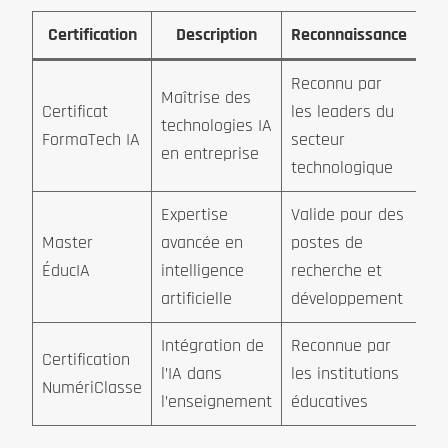
Certification
Description
Reconnaissance
Reconnu par
Maîtrise des
Certificat
les leaders du
technologies IA
FormaTech IA
secteur
en entreprise
technologique
Expertise
Valide pour des
Master
avancée en
postes de
ÉducIA
intelligence
recherche et
artificielle
développement
Intégration de
Reconnue par
Certification
l’IA dans
les institutions
NumériClasse
l’enseignement
éducatives