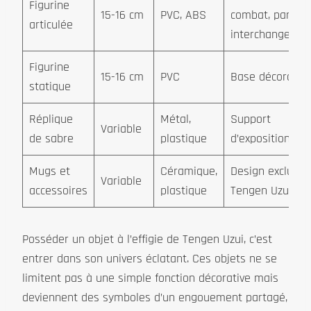
Figurine
15-16 cm
PVC, ABS
combat, parties
articulée
interchangeabl
Figurine
15-16 cm
PVC
Base décorative
statique
Réplique
Métal,
Support
Variable
de sabre
plastique
d’exposition
Mugs et
Céramique,
Design exclusiv
Variable
accessoires
plastique
Tengen Uzui
Posséder un objet à l’effigie de Tengen Uzui, c’est
entrer dans son univers éclatant. Ces objets ne se
limitent pas à une simple fonction décorative mais
deviennent des symboles d’un engouement partagé,