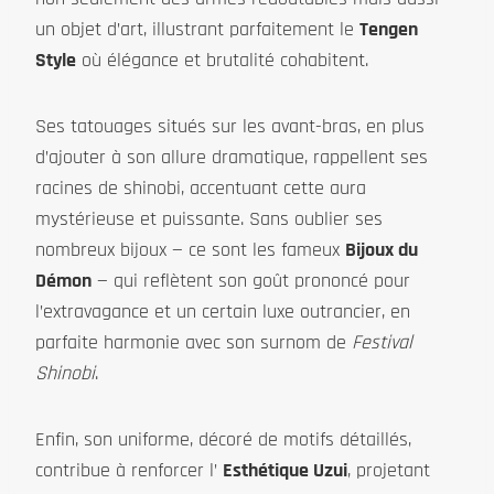
un objet d’art, illustrant parfaitement le
Tengen
Style
où élégance et brutalité cohabitent.
Ses tatouages situés sur les avant-bras, en plus
d’ajouter à son allure dramatique, rappellent ses
racines de shinobi, accentuant cette aura
mystérieuse et puissante. Sans oublier ses
nombreux bijoux — ce sont les fameux
Bijoux du
Démon
— qui reflètent son goût prononcé pour
l’extravagance et un certain luxe outrancier, en
parfaite harmonie avec son surnom de
Festival
Shinobi
.
Enfin, son uniforme, décoré de motifs détaillés,
contribue à renforcer l’
Esthétique Uzui
, projetant