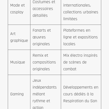
Costumes et
Mode et
internationales,
accessoires
cosplay
collections urbaines
détaillés
limitées
Fanarts et
Plateformes en
Art
œuvres
ligne et expositions
graphique
originales
locales
Remix et
Mix électro inspirés
Musique
compositions
de scènes de
originales
combat
Jeux
indépendants
Développements en
Gaming
mêlant
cours dédiés à la
rythme et
Respiration du Son
action