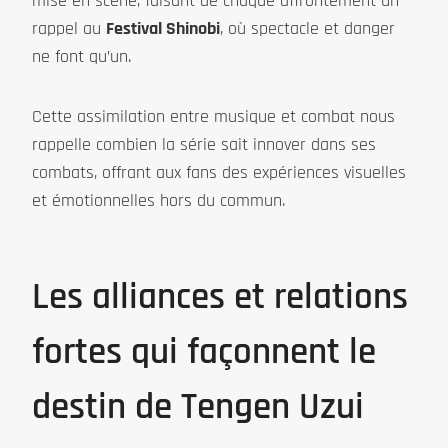
mise en scène, faisant de chaque affrontement un
rappel au
Festival Shinobi
, où spectacle et danger
ne font qu’un.
Cette assimilation entre musique et combat nous
rappelle combien la série sait innover dans ses
combats, offrant aux fans des expériences visuelles
et émotionnelles hors du commun.
Les alliances et relations
fortes qui façonnent le
destin de Tengen Uzui