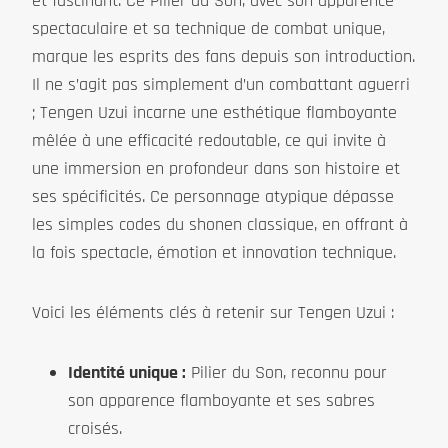
et fascinant. Ce Pilier du Son, avec son apparence
spectaculaire et sa technique de combat unique,
marque les esprits des fans depuis son introduction.
Il ne s’agit pas simplement d’un combattant aguerri
; Tengen Uzui incarne une esthétique flamboyante
mêlée à une efficacité redoutable, ce qui invite à
une immersion en profondeur dans son histoire et
ses spécificités. Ce personnage atypique dépasse
les simples codes du shonen classique, en offrant à
la fois spectacle, émotion et innovation technique.
Voici les éléments clés à retenir sur Tengen Uzui :
Identité unique :
Pilier du Son, reconnu pour
son apparence flamboyante et ses sabres
croisés.