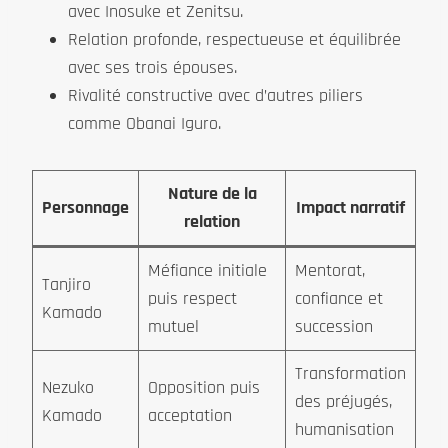
avec Inosuke et Zenitsu.
Relation profonde, respectueuse et équilibrée
avec ses trois épouses.
Rivalité constructive avec d’autres piliers
comme Obanai Iguro.
Nature de la
Personnage
Impact narratif
relation
Méfiance initiale
Mentorat,
Tanjiro
puis respect
confiance et
Kamado
mutuel
succession
Transformation
Nezuko
Opposition puis
des préjugés,
Kamado
acceptation
humanisation