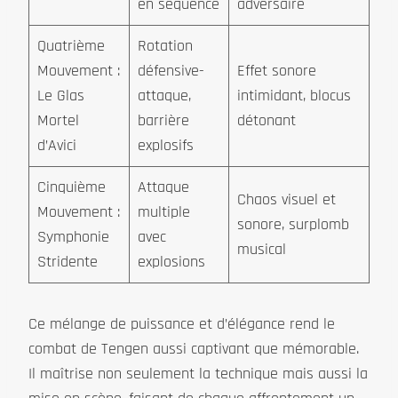
en séquence
adversaire
Quatrième
Rotation
Mouvement :
défensive-
Effet sonore
Le Glas
attaque,
intimidant, blocus
Mortel
barrière
détonant
d’Avici
explosifs
Cinquième
Attaque
Chaos visuel et
Mouvement :
multiple
sonore, surplomb
Symphonie
avec
musical
Stridente
explosions
Ce mélange de puissance et d’élégance rend le
combat de Tengen aussi captivant que mémorable.
Il maîtrise non seulement la technique mais aussi la