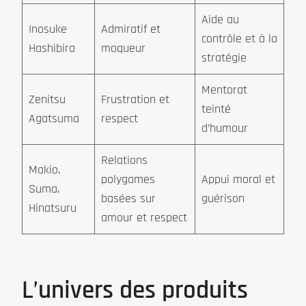
Aide au
Inosuke
Admiratif et
contrôle et à la
Hashibira
moqueur
stratégie
Mentorat
Zenitsu
Frustration et
teinté
Agatsuma
respect
d’humour
Relations
Makio,
polygames
Appui moral et
Suma,
basées sur
guérison
Hinatsuru
amour et respect
L’univers des produits