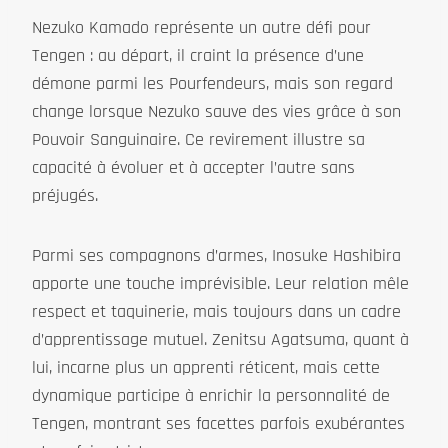
Nezuko Kamado représente un autre défi pour
Tengen : au départ, il craint la présence d’une
démone parmi les Pourfendeurs, mais son regard
change lorsque Nezuko sauve des vies grâce à son
Pouvoir Sanguinaire. Ce revirement illustre sa
capacité à évoluer et à accepter l’autre sans
préjugés.
Parmi ses compagnons d’armes, Inosuke Hashibira
apporte une touche imprévisible. Leur relation mêle
respect et taquinerie, mais toujours dans un cadre
d’apprentissage mutuel. Zenitsu Agatsuma, quant à
lui, incarne plus un apprenti réticent, mais cette
dynamique participe à enrichir la personnalité de
Tengen, montrant ses facettes parfois exubérantes