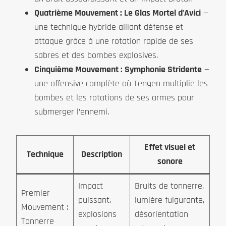
Quatrième Mouvement : Le Glas Mortel d’Avici
—
une technique hybride alliant défense et
attaque grâce à une rotation rapide de ses
sabres et des bombes explosives.
Cinquième Mouvement : Symphonie Stridente
—
une offensive complète où Tengen multiplie les
bombes et les rotations de ses armes pour
submerger l’ennemi.
Effet visuel et
Technique
Description
sonore
Impact
Bruits de tonnerre,
Premier
puissant,
lumière fulgurante,
Mouvement :
explosions
désorientation
Tonnerre