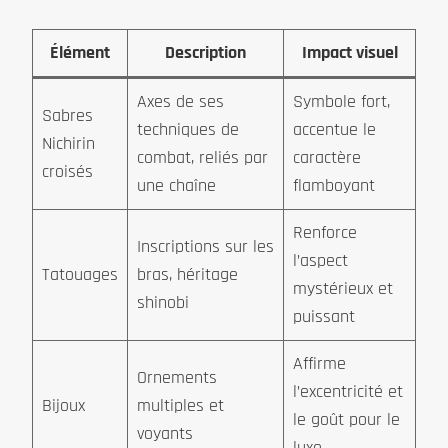
Élément
Description
Impact visuel
Axes de ses
Symbole fort,
Sabres
techniques de
accentue le
Nichirin
combat, reliés par
caractère
croisés
une chaîne
flamboyant
Renforce
Inscriptions sur les
l’aspect
Tatouages
bras, héritage
mystérieux et
shinobi
puissant
Affirme
Ornements
l’excentricité et
Bijoux
multiples et
le goût pour le
voyants
luxe