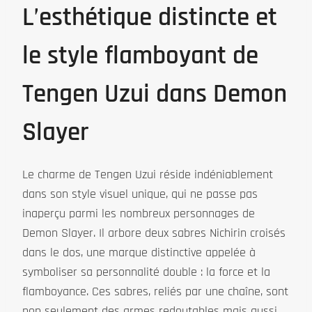
L’esthétique distincte et
le style flamboyant de
Tengen Uzui dans Demon
Slayer
Le charme de Tengen Uzui réside indéniablement
dans son style visuel unique, qui ne passe pas
inaperçu parmi les nombreux personnages de
Demon Slayer. Il arbore deux sabres Nichirin croisés
dans le dos, une marque distinctive appelée à
symboliser sa personnalité double : la force et la
flamboyance. Ces sabres, reliés par une chaîne, sont
non seulement des armes redoutables mais aussi