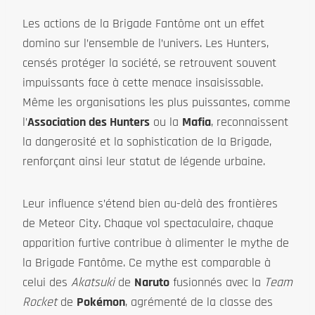
Les actions de la Brigade Fantôme ont un effet
domino sur l’ensemble de l’univers. Les Hunters,
censés protéger la société, se retrouvent souvent
impuissants face à cette menace insaisissable.
Même les organisations les plus puissantes, comme
l’
Association des Hunters
ou la
Mafia
, reconnaissent
la dangerosité et la sophistication de la Brigade,
renforçant ainsi leur statut de légende urbaine.
Leur influence s’étend bien au-delà des frontières
de Meteor City. Chaque vol spectaculaire, chaque
apparition furtive contribue à alimenter le mythe de
la Brigade Fantôme. Ce mythe est comparable à
celui des
Akatsuki
de
Naruto
fusionnés avec la
Team
Rocket
de
Pokémon
, agrémenté de la classe des