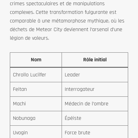
crimes spectaculaires et de manipulations
complexes. Cette transformation fulgurante est
comparable à une métamorphose mythique, où les
déchets de Meteor City deviennent l’arsenal d’une
légion de voleurs.
Nom
Rôle initial
Chrollo Lucilfer
Leader
Feitan
Interrogateur
Machi
Médecin de l’ombre
Nobunaga
Épéiste
Uvogin
Force brute