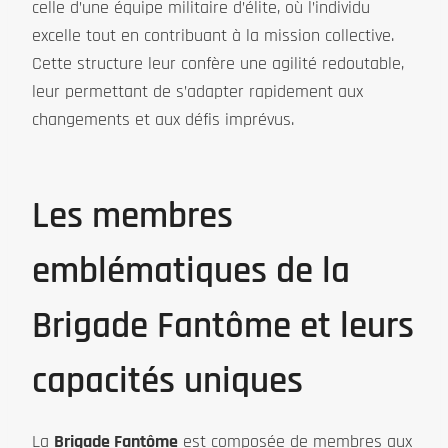
celle d’une équipe militaire d’élite, où l’individu
excelle tout en contribuant à la mission collective.
Cette structure leur confère une agilité redoutable,
leur permettant de s’adapter rapidement aux
changements et aux défis imprévus.
Les membres
emblématiques de la
Brigade Fantôme et leurs
capacités uniques
La
Brigade Fantôme
est composée de membres aux