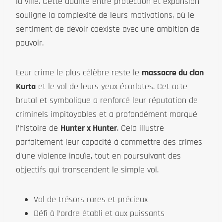
la ville. Cette dualité entre protection et expansion
souligne la complexité de leurs motivations, où le
sentiment de devoir coexiste avec une ambition de
pouvoir.
Leur crime le plus célèbre reste le
massacre du clan
Kurta
et le vol de leurs yeux écarlates. Cet acte
brutal et symbolique a renforcé leur réputation de
criminels impitoyables et a profondément marqué
l’histoire de
Hunter x Hunter
. Cela illustre
parfaitement leur capacité à commettre des crimes
d’une violence inouïe, tout en poursuivant des
objectifs qui transcendent le simple vol.
Vol de trésors rares et précieux
Défi à l’ordre établi et aux puissants