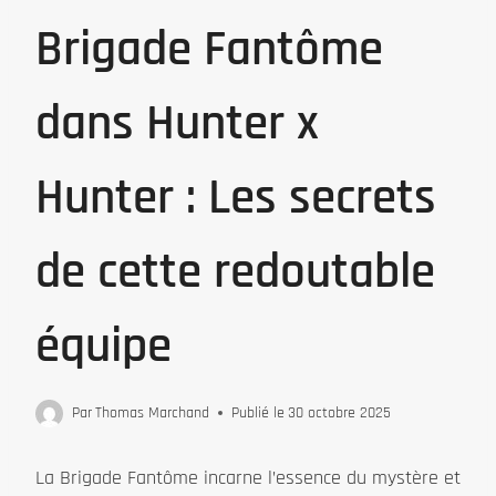
Brigade Fantôme
dans Hunter x
Hunter : Les secrets
de cette redoutable
équipe
Par
Thomas Marchand
Publié le
30 octobre 2025
La Brigade Fantôme incarne l’essence du mystère et