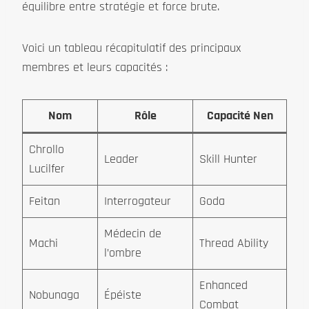
équilibre entre stratégie et force brute.
Voici un tableau récapitulatif des principaux
membres et leurs capacités :
Nom
Rôle
Capacité Nen
Chrollo
Leader
Skill Hunter
Lucilfer
Feitan
Interrogateur
Goda
Médecin de
Machi
Thread Ability
l’ombre
Enhanced
Nobunaga
Épéiste
Combat