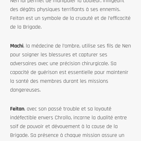
Nen lui permet de manipuler la douleur, infligeant
des dégâts physiques terrifiants à ses ennemis.
Feitan est un symbole de la cruauté et de l’efficacité
de la Brigade.
Machi
, la médecine de l’ombre, utilise ses fils de Nen
pour soigner les blessures et capturer ses
adversaires avec une précision chirurgicale. Sa
capacité de guérison est essentielle pour maintenir
la santé des membres durant les missions
dangereuses.
Feitan
, avec son passé trouble et sa loyauté
indéfectible envers Chrollo, incarne la dualité entre
soif de pouvoir et dévouement à la cause de la
Brigade. Sa présence à chaque mission assure un