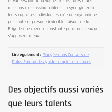
et variées, allant du vol de trésors rares à des
missions d’assassinat ciblées. La synergie entre
leurs capacités individuelles crée une dynamique
puissante et presque invincible, faisant de la
Brigade une menace constante pour tous ceux qui
s’opposent à eux.
Lire également :
Plongée dans l’univers de
Dofus Emeraude : guide complet et astuces
Des objectifs aussi variés
que leurs talents