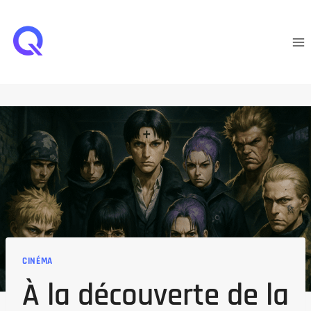
Aller
au
contenu
CINÉMA
À la découverte de la