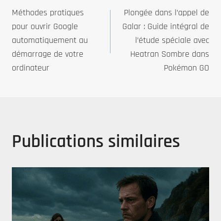
Navigation
Méthodes pratiques
Plongée dans l’appel de
de
pour ouvrir Google
Galar : Guide intégral de
automatiquement au
l’étude spéciale avec
l’article
démarrage de votre
Heatran Sombre dans
ordinateur
Pokémon GO
Publications similaires