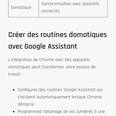
Synchronisation avec appareils
Domotique
connectés
Créer des routines domotiques
avec Google Assistant
L’intégration de Chrome avec des appareils
domotiques peut transformer votre espace de
travail :
Configurez des routines Google Assistant qui
s’activent automatiquement lorsque Chrome
démarre.
Programmez l’allumage de vos lumières à une