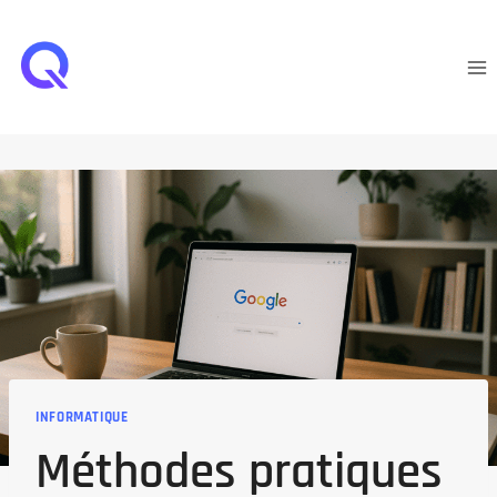
Aller
au
contenu
INFORMATIQUE
Méthodes pratiques