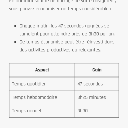
En automatisant le démarrage de votre navigateur,
vous pouvez économiser un temps considérable :
Chaque matin, les 47 secondes gagnées se
cumulent pour atteindre près de 3h30 par an.
Ce temps économisé peut être réinvesti dans
des activités productives ou relaxantes.
Aspect
Gain
Temps quotidien
47 secondes
Temps hebdomadaire
3h25 minutes
Temps annuel
3h30