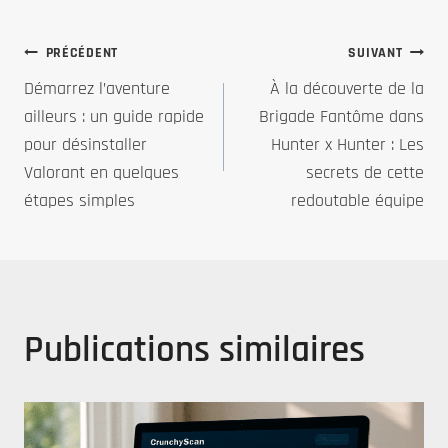
Navigation
PRÉCÉDENT
SUIVANT
Démarrez l’aventure
À la découverte de la
de
ailleurs : un guide rapide
Brigade Fantôme dans
pour désinstaller
Hunter x Hunter : Les
l’article
Valorant en quelques
secrets de cette
étapes simples
redoutable équipe
Publications similaires