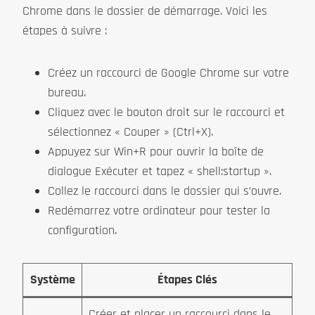
Chrome dans le dossier de démarrage. Voici les
étapes à suivre :
Créez un raccourci de Google Chrome sur votre
bureau.
Cliquez avec le bouton droit sur le raccourci et
sélectionnez « Couper » (Ctrl+X).
Appuyez sur Win+R pour ouvrir la boîte de
dialogue Exécuter et tapez « shell:startup ».
Collez le raccourci dans le dossier qui s’ouvre.
Redémarrez votre ordinateur pour tester la
configuration.
Système
Étapes Clés
Créer et placer un raccourci dans le