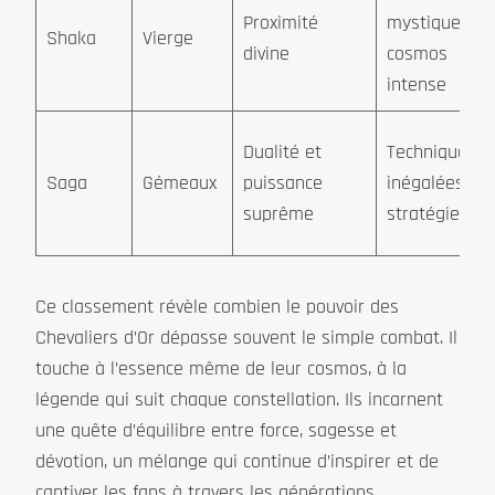
Proximité
mystiques,
Shaka
Vierge
divine
cosmos
intense
Dualité et
Techniques
Saga
Gémeaux
puissance
inégalées,
suprême
stratégie
Ce classement révèle combien le pouvoir des
Chevaliers d’Or dépasse souvent le simple combat. Il
touche à l’essence même de leur cosmos, à la
légende qui suit chaque constellation. Ils incarnent
une quête d’équilibre entre force, sagesse et
dévotion, un mélange qui continue d’inspirer et de
captiver les fans à travers les générations.