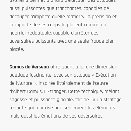
d’Athéna permet à Shura d’exécuter des attaques
aussi puissantes que tranchantes, capables de
découper n’importe quelle matière. La précision et
la rapidité de ses coups le placent comme un
guerrier redoutable, capable d’arrêter des
adversaires puissants avec une seule frappe bien
placée.
Camus du Verseau
offre quant à lui une dimension
poétique fascinante, avec son attaque « Exécution
de l’Aurore », inspirée littéralement de l’œuvre
d’Albert Camus, L’Étranger. Cette technique, mêlant
sagesse et puissance glaciale, fait de lui un stratège
redouté qui maîtrise non seulement les éléments
mais aussi les émotions de ses adversaires.