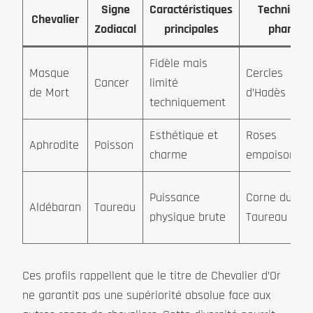
Signe
Caractéristiques
Technique
Chevalier
Zodiacal
principales
phare
Fidèle mais
Masque
Cercles
Cancer
limité
de Mort
d’Hadès
techniquement
Esthétique et
Roses
Aphrodite
Poisson
charme
empoisonné
Puissance
Corne du
Aldébaran
Taureau
physique brute
Taureau
Ces profils rappellent que le titre de Chevalier d’Or
ne garantit pas une supériorité absolue face aux