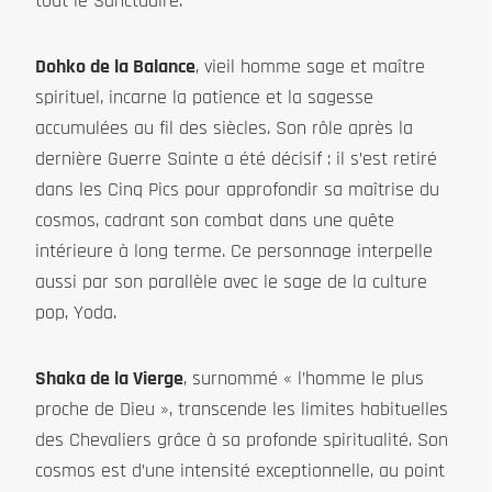
tout le Sanctuaire.
Dohko de la Balance
, vieil homme sage et maître
spirituel, incarne la patience et la sagesse
accumulées au fil des siècles. Son rôle après la
dernière Guerre Sainte a été décisif : il s’est retiré
dans les Cinq Pics pour approfondir sa maîtrise du
cosmos, cadrant son combat dans une quête
intérieure à long terme. Ce personnage interpelle
aussi par son parallèle avec le sage de la culture
pop, Yoda.
Shaka de la Vierge
, surnommé « l’homme le plus
proche de Dieu », transcende les limites habituelles
des Chevaliers grâce à sa profonde spiritualité. Son
cosmos est d’une intensité exceptionnelle, au point