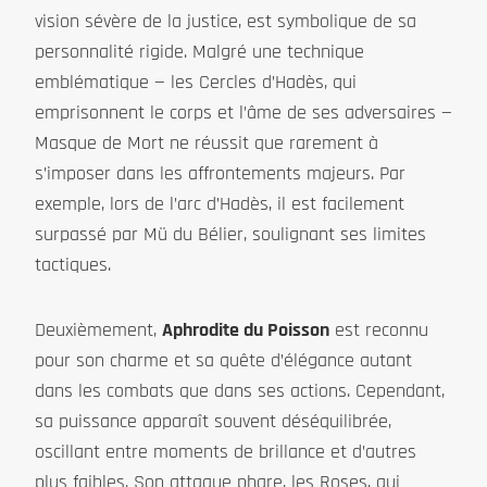
vision sévère de la justice, est symbolique de sa
personnalité rigide. Malgré une technique
emblématique — les Cercles d’Hadès, qui
emprisonnent le corps et l’âme de ses adversaires —
Masque de Mort ne réussit que rarement à
s’imposer dans les affrontements majeurs. Par
exemple, lors de l’arc d’Hadès, il est facilement
surpassé par Mü du Bélier, soulignant ses limites
tactiques.
Deuxièmement,
Aphrodite du Poisson
est reconnu
pour son charme et sa quête d’élégance autant
dans les combats que dans ses actions. Cependant,
sa puissance apparaît souvent déséquilibrée,
oscillant entre moments de brillance et d’autres
plus faibles. Son attaque phare, les Roses, qui