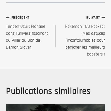
Navigation
PRÉCÉDENT
SUIVANT
Tengen Uzui : Plongée
Pokémon TCG Pocket :
de
dans l’univers fascinant
Mes astuces
du Pilier du Son de
incontournables pour
l’article
Demon Slayer
dénicher les meilleurs
boosters !
Publications similaires