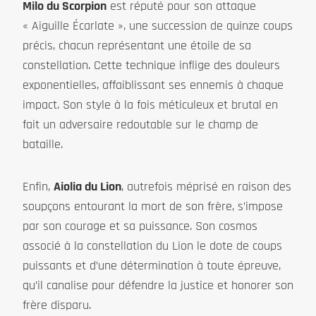
Milo du Scorpion
est réputé pour son attaque
« Aiguille Écarlate », une succession de quinze coups
précis, chacun représentant une étoile de sa
constellation. Cette technique inflige des douleurs
exponentielles, affaiblissant ses ennemis à chaque
impact. Son style à la fois méticuleux et brutal en
fait un adversaire redoutable sur le champ de
bataille.
Enfin,
Aiolia du Lion
, autrefois méprisé en raison des
soupçons entourant la mort de son frère, s’impose
par son courage et sa puissance. Son cosmos
associé à la constellation du Lion le dote de coups
puissants et d’une détermination à toute épreuve,
qu’il canalise pour défendre la justice et honorer son
frère disparu.