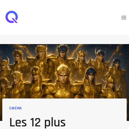
Aller
au
contenu
CINÉMA
Les 12 plus