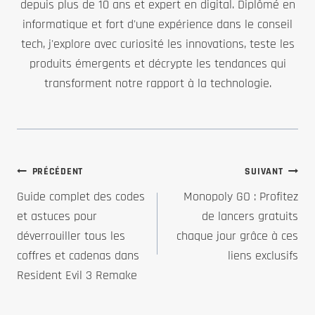
depuis plus de 10 ans et expert en digital. Diplômé en
informatique et fort d'une expérience dans le conseil
tech, j'explore avec curiosité les innovations, teste les
produits émergents et décrypte les tendances qui
transforment notre rapport à la technologie.
Navigation
PRÉCÉDENT
SUIVANT
Guide complet des codes
Monopoly GO : Profitez
de
et astuces pour
de lancers gratuits
déverrouiller tous les
chaque jour grâce à ces
l’article
coffres et cadenas dans
liens exclusifs
Resident Evil 3 Remake