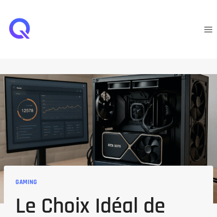
Aller
au
contenu
GAMING
Le Choix Idéal de