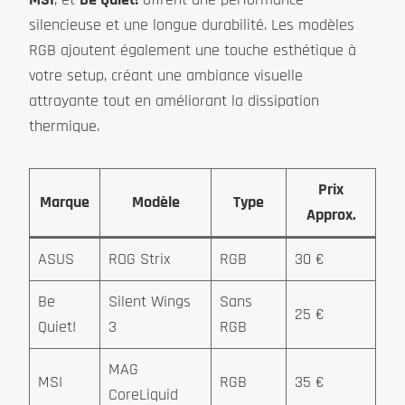
silencieuse et une longue durabilité. Les modèles
RGB ajoutent également une touche esthétique à
votre setup, créant une ambiance visuelle
attrayante tout en améliorant la dissipation
thermique.
Prix
Marque
Modèle
Type
Approx.
ASUS
ROG Strix
RGB
30 €
Be
Silent Wings
Sans
25 €
Quiet!
3
RGB
MAG
MSI
RGB
35 €
CoreLiquid