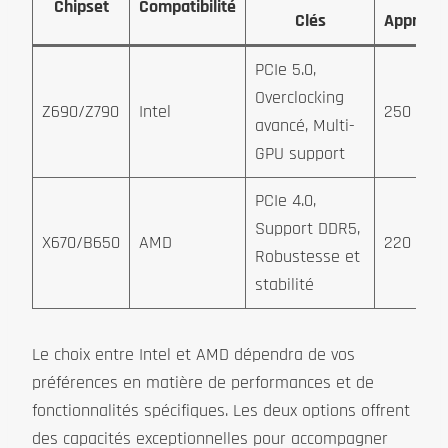
Chipset
Compatibilité
Clés
Approx.
PCIe 5.0,
Overclocking
Z690/Z790
Intel
250 €
avancé, Multi-
GPU support
PCIe 4.0,
Support DDR5,
X670/B650
AMD
220 €
Robustesse et
stabilité
Le choix entre Intel et AMD dépendra de vos
préférences en matière de performances et de
fonctionnalités spécifiques. Les deux options offrent
des capacités exceptionnelles pour accompagner