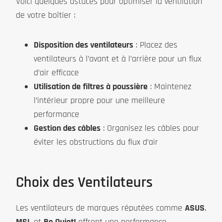
Voici quelques astuces pour optimiser la ventilation
de votre boîtier :
Disposition des ventilateurs
: Placez des
ventilateurs à l’avant et à l’arrière pour un flux
d’air efficace
Utilisation de filtres à poussière
: Maintenez
l’intérieur propre pour une meilleure
performance
Gestion des câbles
: Organisez les câbles pour
éviter les obstructions du flux d’air
Choix des Ventilateurs
Les ventilateurs de marques réputées comme
ASUS
,
MSI
, et
Be Quiet!
offrent une performance