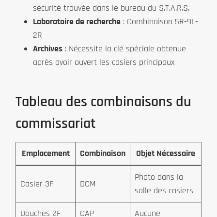
sécurité trouvée dans le bureau du S.T.A.R.S.
Laboratoire de recherche
: Combinaison 5R-9L-
2R
Archives
: Nécessite la clé spéciale obtenue
après avoir ouvert les casiers principaux
Tableau des combinaisons du
commissariat
Emplacement
Combinaison
Objet Nécessaire
Photo dans la
Casier 3F
DCM
salle des casiers
Douches 2F
CAP
Aucune