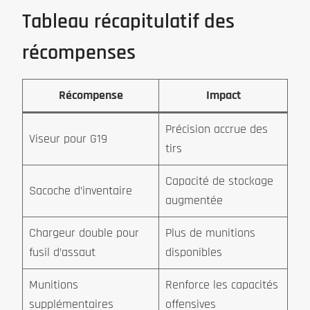
Tableau récapitulatif des
récompenses
Récompense
Impact
Précision accrue des
Viseur pour G19
tirs
Capacité de stockage
Sacoche d’inventaire
augmentée
Chargeur double pour
Plus de munitions
fusil d’assaut
disponibles
Munitions
Renforce les capacités
supplémentaires
offensives