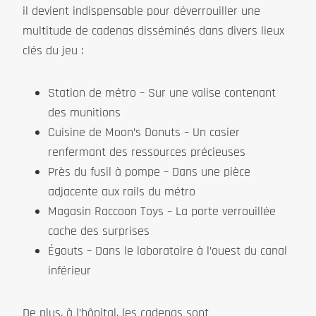
il devient indispensable pour déverrouiller une
multitude de cadenas disséminés dans divers lieux
clés du jeu :
Station de métro – Sur une valise contenant
des munitions
Cuisine de Moon’s Donuts – Un casier
renfermant des ressources précieuses
Près du fusil à pompe – Dans une pièce
adjacente aux rails du métro
Magasin Raccoon Toys – La porte verrouillée
cache des surprises
Égouts – Dans le laboratoire à l’ouest du canal
inférieur
De plus, à l’hôpital, les cadenas sont