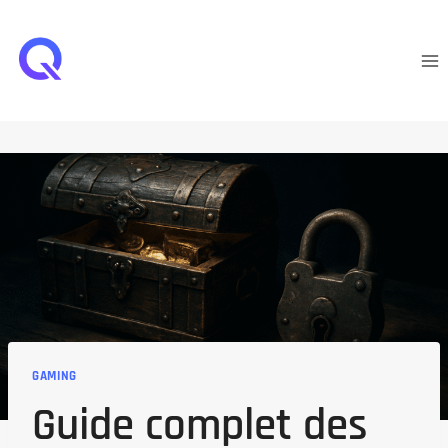
Aller
au
contenu
GAMING
Guide complet des