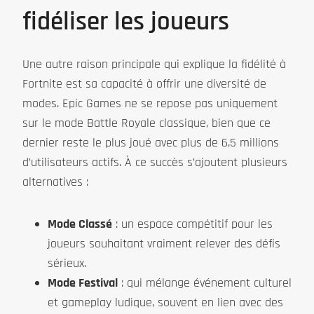
fidéliser les joueurs
Une autre raison principale qui explique la fidélité à
Fortnite est sa capacité à offrir une diversité de
modes. Epic Games ne se repose pas uniquement
sur le mode Battle Royale classique, bien que ce
dernier reste le plus joué avec plus de 6,5 millions
d’utilisateurs actifs. À ce succès s’ajoutent plusieurs
alternatives :
Mode Classé
: un espace compétitif pour les
joueurs souhaitant vraiment relever des défis
sérieux.
Mode Festival
: qui mélange événement culturel
et gameplay ludique, souvent en lien avec des