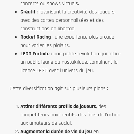
concerts ou shows virtuels.
Créatif
: favorisant la créativité des joueurs,
avec des cartes personnalisées et des
constructions en libertad.
Rocket Racing
: une expérience plus arcade
pour varier les plaisirs.
LEGO Fortnite
: une petite révolution qui attire
un public jeune ou nostalgique, combinant la
licence LEGO avec l’univers du jeu.
Cette diversification agit sur plusieurs plans :
Attirer différents profils de joueurs
, des
compétiteurs aux créatifs, des fans de l’action
aux amateurs de social.
Augmenter la durée de vie du jeu
en