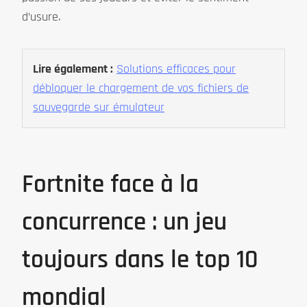
d’usure.
Lire également :
Solutions efficaces pour
débloquer le chargement de vos fichiers de
sauvegarde sur émulateur
Fortnite face à la
concurrence : un jeu
toujours dans le top 10
mondial