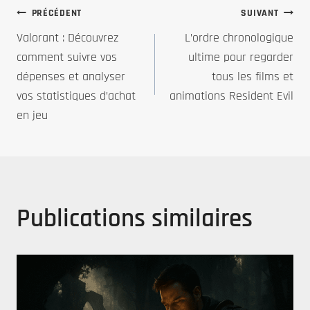
Navigation
PRÉCÉDENT
SUIVANT
Valorant : Découvrez
L’ordre chronologique
de
comment suivre vos
ultime pour regarder
dépenses et analyser
tous les films et
l’article
vos statistiques d’achat
animations Resident Evil
en jeu
Publications similaires