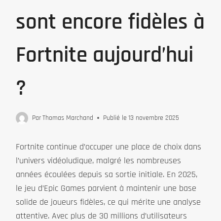
sont encore fidèles à
Fortnite aujourd’hui
?
Par
Thomas Marchand
Publié le
13 novembre 2025
Fortnite continue d’occuper une place de choix dans
l’univers vidéoludique, malgré les nombreuses
années écoulées depuis sa sortie initiale. En 2025,
le jeu d’Epic Games parvient à maintenir une base
solide de joueurs fidèles, ce qui mérite une analyse
attentive. Avec plus de 30 millions d’utilisateurs