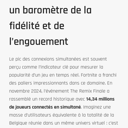
un baromètre de la
fidélité et de
l’engouement
Le pic des connexions simultanées est souvent
perçu comme l’indicateur clé pour mesurer la
popularité d’un jeu en temps réel. Fortnite a franchi
des paliers impressionnants dans ce domaine. En
novembre 2024, l’événement The Remix Finale a
rassemblé un record historique avec
14,34 millions
de joueurs connectés en simultané
. Imaginez une
masse d’utilisateurs équivalente à la totalité de la
Belgique réunie dans un même univers virtuel : c’est