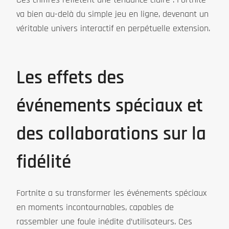
va bien au-delà du simple jeu en ligne, devenant un
véritable univers interactif en perpétuelle extension.
Les effets des
événements spéciaux et
des collaborations sur la
fidélité
Fortnite a su transformer les événements spéciaux
en moments incontournables, capables de
rassembler une foule inédite d’utilisateurs. Ces