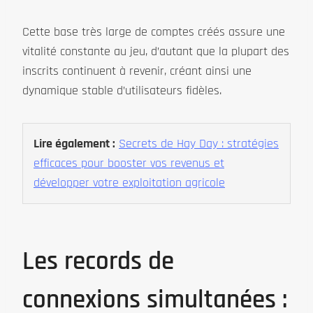
Cette base très large de comptes créés assure une
vitalité constante au jeu, d’autant que la plupart des
inscrits continuent à revenir, créant ainsi une
dynamique stable d’utilisateurs fidèles.
Lire également :
Secrets de Hay Day : stratégies
efficaces pour booster vos revenus et
développer votre exploitation agricole
Les records de
connexions simultanées :