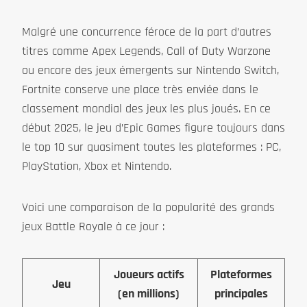
Malgré une concurrence féroce de la part d’autres
titres comme Apex Legends, Call of Duty Warzone
ou encore des jeux émergents sur Nintendo Switch,
Fortnite conserve une place très enviée dans le
classement mondial des jeux les plus joués. En ce
début 2025, le jeu d’Epic Games figure toujours dans
le top 10 sur quasiment toutes les plateformes : PC,
PlayStation, Xbox et Nintendo.
Voici une comparaison de la popularité des grands
jeux Battle Royale à ce jour :
Joueurs actifs
Plateformes
Jeu
(en millions)
principales