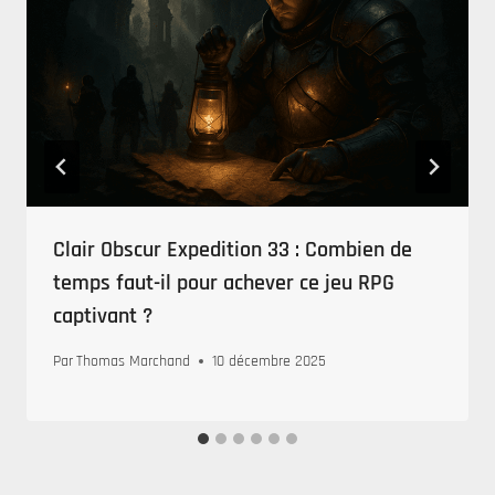
Clair Obscur Expedition 33 : Combien de
temps faut-il pour achever ce jeu RPG
captivant ?
Par
Thomas Marchand
10 décembre 2025