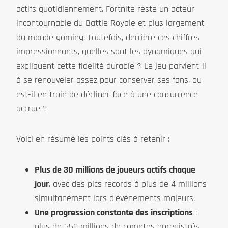
actifs quotidiennement, Fortnite reste un acteur
incontournable du Battle Royale et plus largement
du monde gaming. Toutefois, derrière ces chiffres
impressionnants, quelles sont les dynamiques qui
expliquent cette fidélité durable ? Le jeu parvient-il
à se renouveler assez pour conserver ses fans, ou
est-il en train de décliner face à une concurrence
accrue ?
Voici en résumé les points clés à retenir :
Plus de 30 millions de joueurs actifs chaque
jour
, avec des pics records à plus de 4 millions
simultanément lors d’événements majeurs.
Une progression constante des inscriptions
:
plus de 650 millions de comptes enregistrés