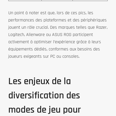
Un point à noter est que, lors de ces pics, les
performances des plateformes et des périphériques
jouent un rôle crucial. Des marques telles que Razer,
Logitech, Alienware ou ASUS ROG participent
activement à optimiser l’expérience grâce à leurs
équipements dédiés, conformes aux besoins des
joueurs exigeants sur PC ou consoles.
Les enjeux de la
diversification des
modes de jeu pour