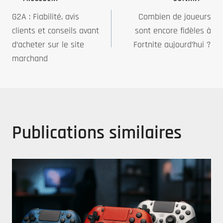
Navigation
G2A : Fiabilité, avis
Combien de joueurs
de
clients et conseils avant
sont encore fidèles à
d’acheter sur le site
Fortnite aujourd’hui ?
l’article
marchand
Publications similaires