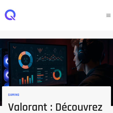
Aller
au
contenu
GAMING
Valorant : Découvrez