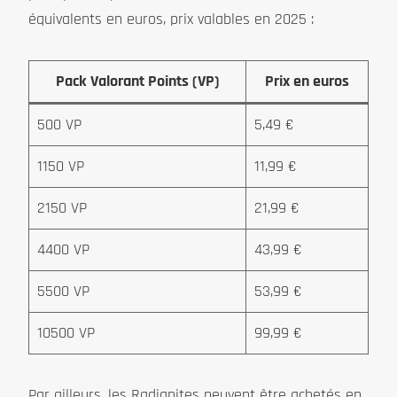
équivalents en euros, prix valables en 2025 :
Pack Valorant Points (VP)
Prix en euros
500 VP
5,49 €
1150 VP
11,99 €
2150 VP
21,99 €
4400 VP
43,99 €
5500 VP
53,99 €
10500 VP
99,99 €
Par ailleurs, les Radianites peuvent être achetés en