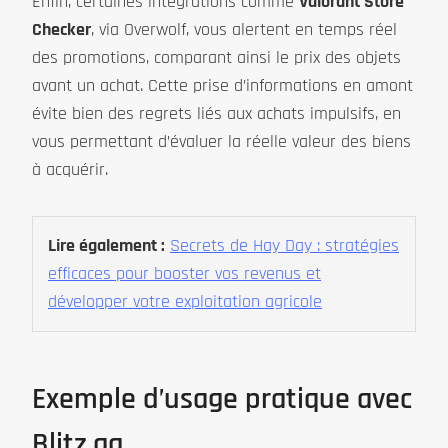
Enfin, certaines intégrations comme
Valorant Store
Checker
, via Overwolf, vous alertent en temps réel
des promotions, comparant ainsi le prix des objets
avant un achat. Cette prise d’informations en amont
évite bien des regrets liés aux achats impulsifs, en
vous permettant d’évaluer la réelle valeur des biens
à acquérir.
Lire également :
Secrets de Hay Day : stratégies
efficaces pour booster vos revenus et
développer votre exploitation agricole
Exemple d’usage pratique avec
Blitz.gg