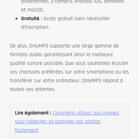
plateformes, y compris Android, iOS, Windows
et macOS.
Gratuité
: Accès gratuit sans nécessiter
d’inscription.
De plus, OnlyMP3 supporte une large gamme de
formats audio, garantissant ainsi la meilleure
qualité sonore possible. Que vous souhaitiez écouter
vos chansons préférées sur votre smartphone ou les
transférer sur votre ordinateur, OnlyMP3 répond à
toutes vos attentes.
Lire également :
Comment utiliser zup images
pour héberger et partager vos photos
facilement