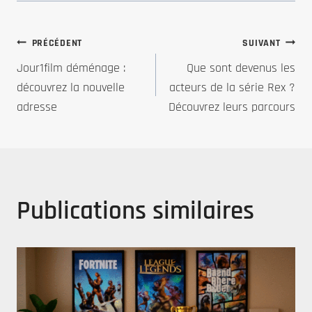
Navigation
PRÉCÉDENT
SUIVANT
Jour1film déménage :
Que sont devenus les
de
découvrez la nouvelle
acteurs de la série Rex ?
adresse
Découvrez leurs parcours
l’article
Publications similaires