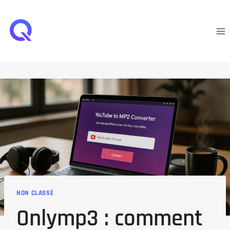
Aller
au
contenu
NON CLASSÉ
Onlymp3 : comment