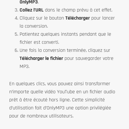
OnlyMP3
.
Collez l’URL
dans le champ prévu à cet effet.
Cliquez sur le bouton
Télécharger
pour lancer
la conversion.
Patientez quelques instants pendant que le
fichier est converti.
Une fois la conversion terminée, cliquez sur
Télécharger le fichier
pour sauvegarder votre
MP3.
En quelques clics, vous pouvez ainsi transformer
n’importe quelle vidéo YouTube en un fichier audio
prêt à être écouté hors ligne. Cette simplicité
d’utilisation fait d’OnlyMP3 une option privilégiée
pour de nombreux utilisateurs.