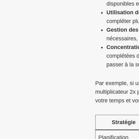
disponibles et
Utilisation 
compléter pl
Gestion des
nécessaires,
Concentratio
complétées d
passer à la s
Par exemple, si un
multiplicateur 2x 
votre temps et vo
Stratégie
Planification