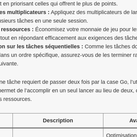
 en priorisant celles qui offrent le plus de points.
des multiplicateurs :
Appliquez des multiplicateurs de la
usieurs tâches en une seule session.
 ressources :
Économisez votre monnaie de jeu pour le
 tout en répondant efficacement aux exigences des tâch
n sur les tâches séquentielles :
Comme les tâches doi
ans un ordre spécifique, assurez-vous de les terminer 
uivante.
e tâche requiert de passer deux fois par la case Go, l’uti
permet de l’accomplir en un seul lancer au lieu de deux, 
s ressources.
Description
Av
Optimisation