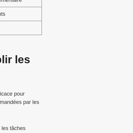
nts
ir les
icace pour
ommandées par les
les tâches