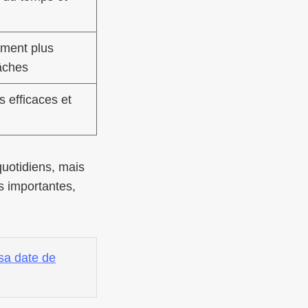
ment plus
âches
s efficaces et
uotidiens, mais
 importantes,
 sa date de