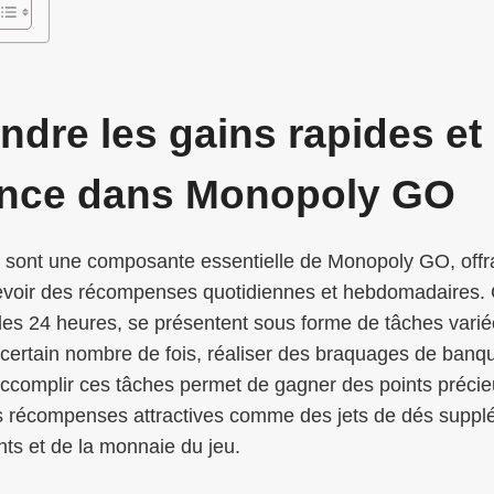
dre les gains rapides et 
ance dans Monopoly GO
 sont une composante essentielle de Monopoly GO, offra
cevoir des récompenses quotidiennes et hebdomadaires. 
 les 24 heures, se présentent sous forme de tâches varié
 certain nombre de fois, réaliser des braquages de banq
ccomplir ces tâches permet de gagner des points précie
es récompenses attractives comme des jets de dés suppl
nts et de la monnaie du jeu.