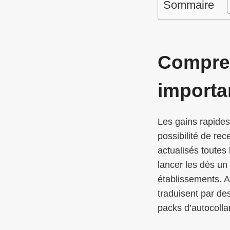
Sommaire
Compren
import
Les gains rapides
possibilité de re
actualisés toutes
lancer les dés un
établissements. A
traduisent par d
packs d’autocolla