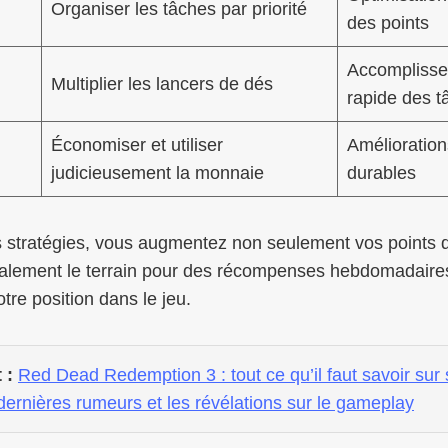
Organiser les tâches par priorité
des points
Accomplisse
Multiplier les lancers de dés
rapide des t
Économiser et utiliser
Amélioration
judicieusement la monnaie
durables
 stratégies, vous augmentez non seulement vos points q
alement le terrain pour des récompenses hebdomadaires
otre position dans le jeu.
 :
Red Dead Redemption 3 : tout ce qu’il faut savoir sur
dernières rumeurs et les révélations sur le gameplay