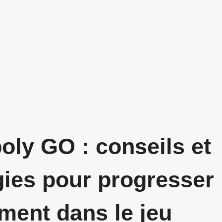
ly GO : conseils et
gies pour progresser
ment dans le jeu