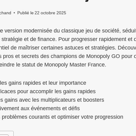
chand
Publié le
22 octobre 2025
version modernisée du classique jeu de société, séduit
stratégie et de finance. Pour progresser rapidement et 
sentiel de maîtriser certaines astuces et stratégies. Décou
ils pros et secrets des champions de Monopoly GO pour o
teindre le statut de Monopoly Master France.
es gains rapides et leur importance
ficaces pour accomplir les gains rapides
 gains avec les multiplicateurs et boosters
ctivement aux événements et défis
 problèmes courants et optimiser votre progression