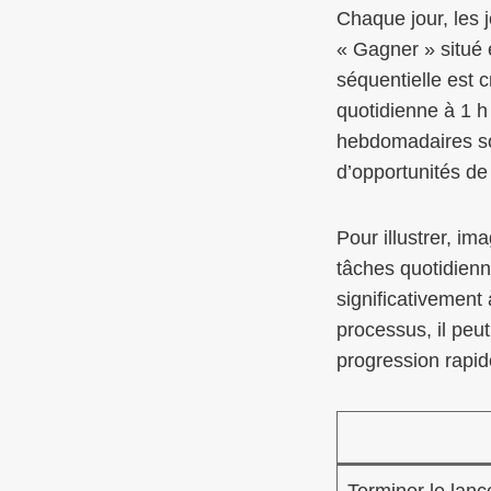
Chaque jour, les 
« Gagner » situé 
séquentielle est c
quotidienne à 1 
hebdomadaires son
d’opportunités de
Pour illustrer, i
tâches quotidienn
significativement
processus, il peut
progression rapide
Terminer le lanc