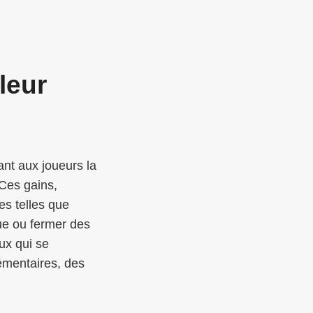
leur
nt aux joueurs la
Ces gains,
es telles que
ue ou fermer des
ux qui se
émentaires, des