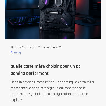
Thomas Marchand –
12 décembre 2025
Gaming
quelle carte mère choisir pour un pc
gaming performant
Dans le paysage compétitif du pc gaming, la carte mère
représente le socle stratégique qui conditionne la
performance globale de la configuration. Cet article
explore