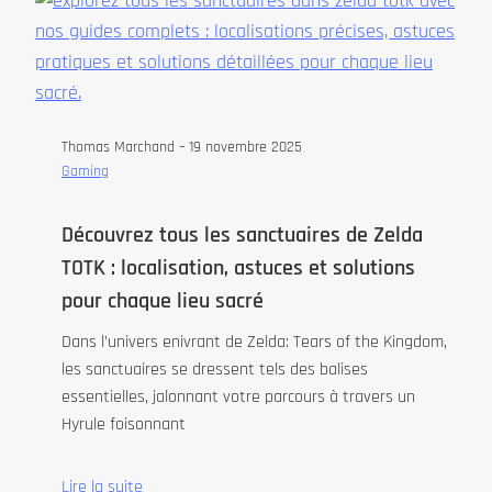
Thomas Marchand –
19 novembre 2025
Gaming
Découvrez tous les sanctuaires de Zelda
TOTK : localisation, astuces et solutions
pour chaque lieu sacré
Dans l’univers enivrant de Zelda: Tears of the Kingdom,
les sanctuaires se dressent tels des balises
essentielles, jalonnant votre parcours à travers un
Hyrule foisonnant
Lire la suite