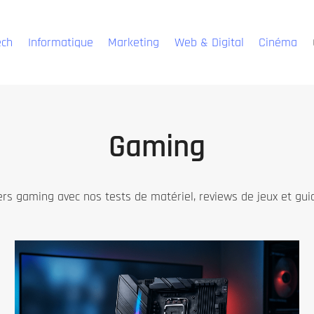
ech
Informatique
Marketing
Web & Digital
Cinéma
Gaming
ers gaming avec nos tests de matériel, reviews de jeux et gui