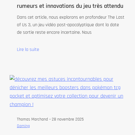
rumeurs et innovations du jeu très attendu
Dans cet article, nous explorons en profondeur The Last
of Us 3, un jeu vidéo post-apocalyptique dont la date
de sortie reste encore incertaine. Nous
Lire la suite
Thomas Marchand –
28 novembre 2025
Gaming