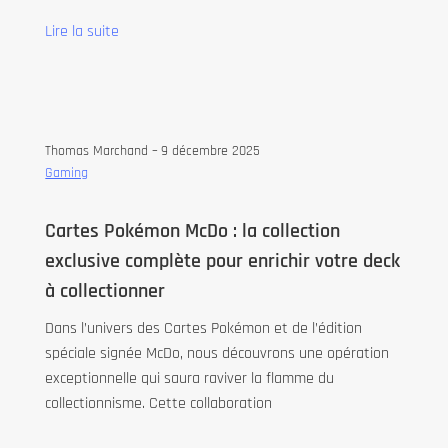
Lire la suite
Thomas Marchand –
9 décembre 2025
Gaming
Cartes Pokémon McDo : la collection
exclusive complète pour enrichir votre deck
à collectionner
Dans l’univers des Cartes Pokémon et de l’édition
spéciale signée McDo, nous découvrons une opération
exceptionnelle qui saura raviver la flamme du
collectionnisme. Cette collaboration