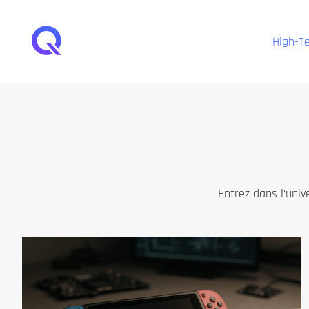
Aller
au
High-T
contenu
Entrez dans l’univ