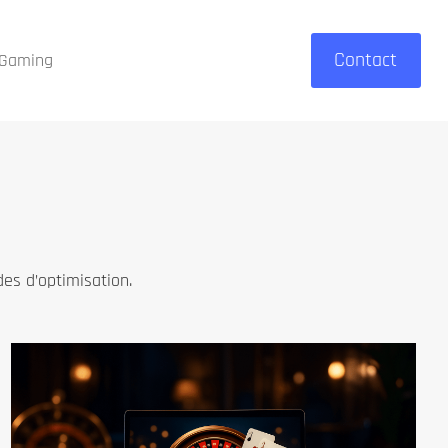
Contact
Gaming
des d’optimisation.